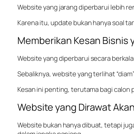
Website yang jarang diperbarui lebih 
Karena itu, update bukan hanya soal tam
Memberikan Kesan Bisnis y
Website yang diperbarui secara berkal
Sebaliknya, website yang terlihat “dia
Kesan ini penting, terutama bagi calon
Website yang Dirawat Akan 
Website bukan hanya dibuat, tetapi ju
dalam jangka panjang.