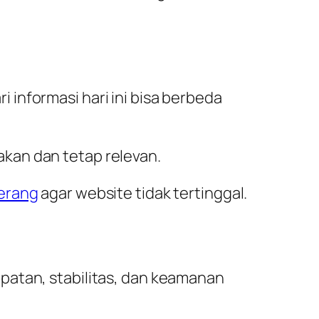
informasi hari ini bisa berbeda
kan dan tetap relevan.
erang
agar website tidak tertinggal.
patan, stabilitas, dan keamanan