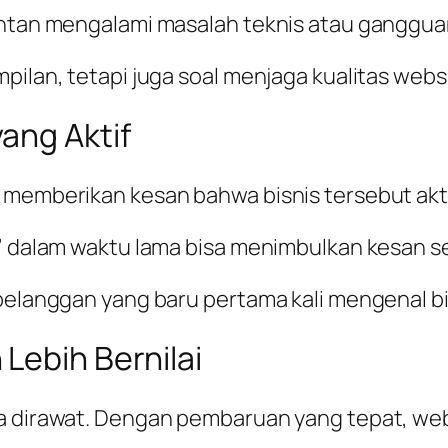
rentan mengalami masalah teknis atau ganggu
pilan, tetapi juga soal menjaga kualitas webs
ang Aktif
a memberikan kesan bahwa bisnis tersebut akt
m” dalam waktu lama bisa menimbulkan kesan s
 pelanggan yang baru pertama kali mengenal bi
Lebih Bernilai
ga dirawat. Dengan pembaruan yang tepat, we