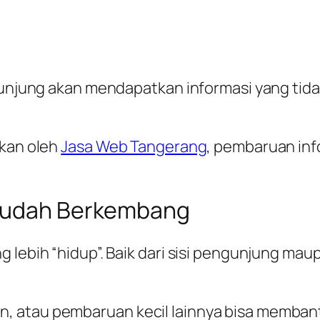
gunjung akan mendapatkan informasi yang tida
ukan oleh
Jasa Web Tangerang
, pembaruan inf
 Mudah Berkembang
 lebih “hidup”. Baik dari sisi pengunjung maup
, atau pembaruan kecil lainnya bisa memban