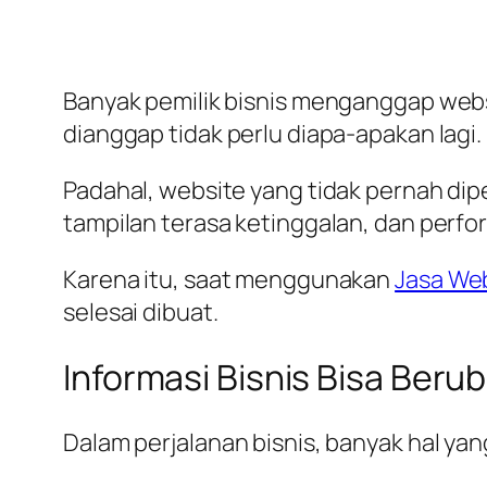
Banyak pemilik bisnis menganggap websit
dianggap tidak perlu diapa-apakan lagi.
Padahal, website yang tidak pernah dipe
tampilan terasa ketinggalan, dan perf
Karena itu, saat menggunakan
Jasa We
selesai dibuat.
Informasi Bisnis Bisa Beru
Dalam perjalanan bisnis, banyak hal ya