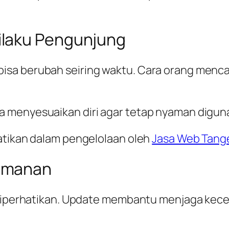
ilaku Pengunjung
a berubah seiring waktu. Cara orang mencari 
 menyesuaikan diri agar tetap nyaman diguna
atikan dalam pengelolaan oleh
Jasa Web Tang
amanan
u diperhatikan. Update membantu menjaga kece