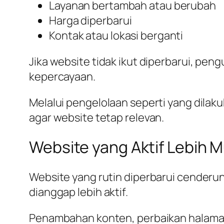
Layanan bertambah atau berubah
Harga diperbarui
Kontak atau lokasi berganti
Jika website tidak ikut diperbarui, pen
kepercayaan.
Melalui pengelolaan seperti yang dilak
agar website tetap relevan.
Website yang Aktif Lebih
Website yang rutin diperbarui cenderung
dianggap lebih aktif.
Penambahan konten, perbaikan halaman