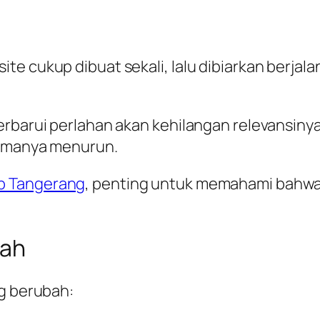
e cukup dibuat sekali, lalu dibiarkan berjalan
rbarui perlahan akan kehilangan relevansinya.
ormanya menurun.
b Tangerang
, penting untuk memahami bahwa w
bah
ng berubah: