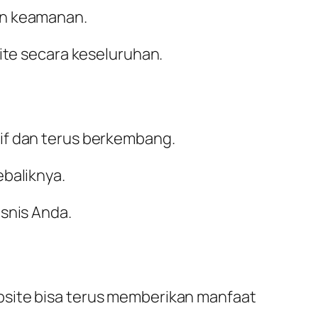
an keamanan.
ite secara keseluruhan.
if dan terus berkembang.
ebaliknya.
snis Anda.
bsite bisa terus memberikan manfaat