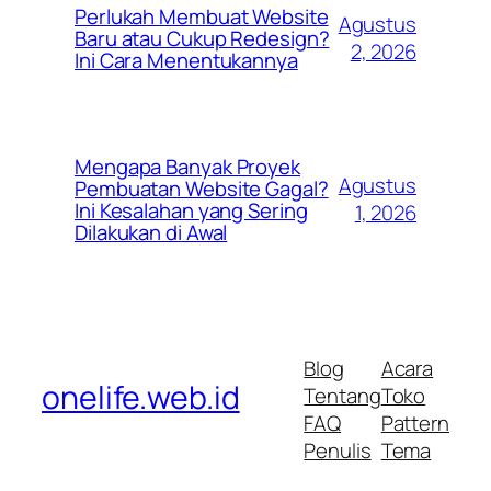
Perlukah Membuat Website
Agustus
Baru atau Cukup Redesign?
2, 2026
Ini Cara Menentukannya
Mengapa Banyak Proyek
Agustus
Pembuatan Website Gagal?
Ini Kesalahan yang Sering
1, 2026
Dilakukan di Awal
Blog
Acara
onelife.web.id
Tentang
Toko
FAQ
Pattern
Penulis
Tema