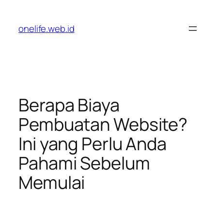
Lewati
ke
onelife.web.id
konten
Berapa Biaya
Pembuatan Website?
Ini yang Perlu Anda
Pahami Sebelum
Memulai