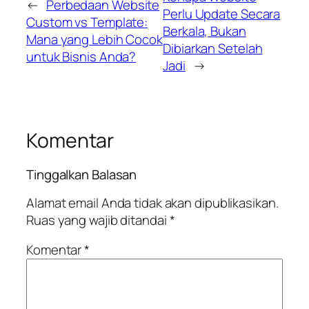
←
Perbedaan Website
Perlu Update Secara
Custom vs Template:
Berkala, Bukan
Mana yang Lebih Cocok
Dibiarkan Setelah
untuk Bisnis Anda?
Jadi
→
Komentar
Tinggalkan Balasan
Alamat email Anda tidak akan dipublikasikan.
Ruas yang wajib ditandai
*
Komentar
*