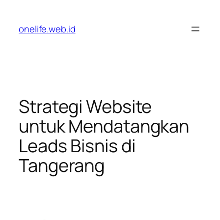
Lewati
ke
onelife.web.id
konten
Strategi Website
untuk Mendatangkan
Leads Bisnis di
Tangerang