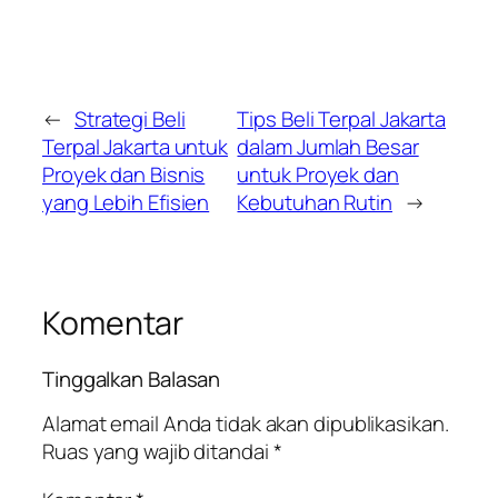
←
Strategi Beli
Tips Beli Terpal Jakarta
Terpal Jakarta untuk
dalam Jumlah Besar
Proyek dan Bisnis
untuk Proyek dan
yang Lebih Efisien
Kebutuhan Rutin
→
Komentar
Tinggalkan Balasan
Alamat email Anda tidak akan dipublikasikan.
Ruas yang wajib ditandai
*