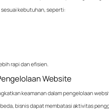
 sesuai kebutuhan, seperti:
bih rapi dan efisien.
engelolaan Website
ngkatkan keamanan dalam pengelolaan websi
eda, bisnis dapat membatasi aktivitas peng