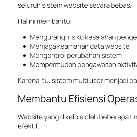
seluruh sistem website secara bebas.
Hal ini membantu:
Mengurangi risiko kesalahan penge
Menjaga keamanan data website
Mengontrol perubahan sistem
Mempermudah pengawasan aktivit
Karena itu, sistem multi user menjadi
Membantu Efisiensi Operas
Website yang dikelola oleh beberapa tim
efektif.