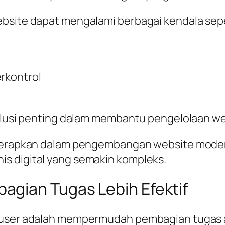
ebsite dapat mengalami berbagai kendala sepe
erkontrol
solusi penting dalam membantu pengelolaan web
diterapkan dalam pengembangan website mode
s digital yang semakin kompleks.
gian Tugas Lebih Efektif
i user adalah mempermudah pembagian tugas a