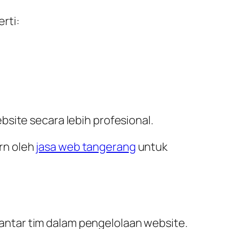
rti:
site secara lebih profesional.
rn oleh
jasa web tangerang
untuk
ntar tim dalam pengelolaan website.