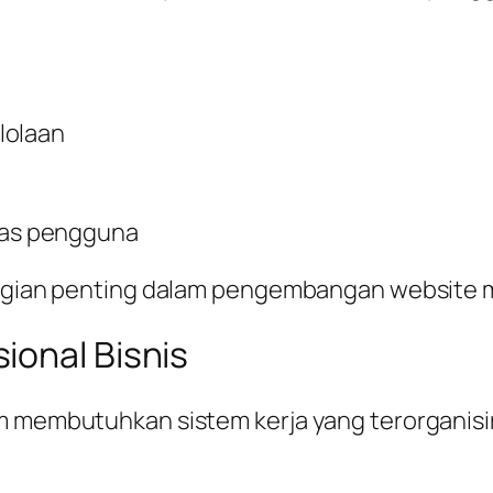
lolaan
as pengguna
 bagian penting dalam pengembangan website 
ional Bisnis
 membutuhkan sistem kerja yang terorganisir ag