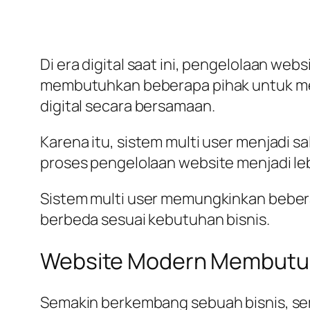
Di era digital saat ini, pengelolaan web
membutuhkan beberapa pihak untuk men
digital secara bersamaan.
Karena itu, sistem multi user menjadi
proses pengelolaan website menjadi lebi
Sistem multi user memungkinkan beber
berbeda sesuai kebutuhan bisnis.
Website Modern Membutuhk
Semakin berkembang sebuah bisnis, sema