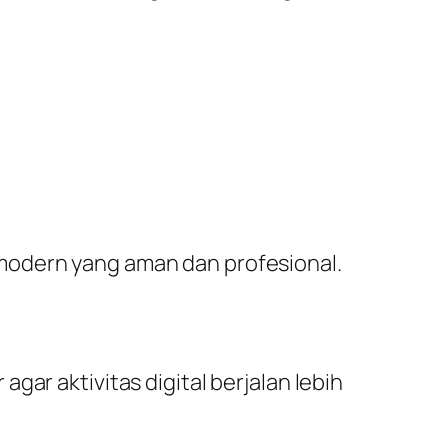
modern yang aman dan profesional.
ar aktivitas digital berjalan lebih