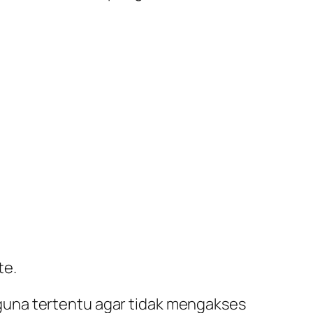
te.
guna tertentu agar tidak mengakses