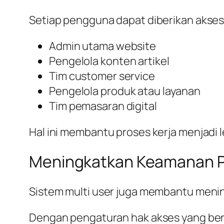
Setiap pengguna dapat diberikan akses
Admin utama website
Pengelola konten artikel
Tim customer service
Pengelola produk atau layanan
Tim pemasaran digital
Hal ini membantu proses kerja menjadi le
Meningkatkan Keamanan P
Sistem multi user juga membantu meni
Dengan pengaturan hak akses yang berb