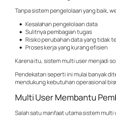
Tanpa sistem pengelolaan yang baik, w
Kesalahan pengelolaan data
Sulitnya pembagian tugas
Risiko perubahan data yang tidak t
Proses kerja yang kurang efisien
Karena itu, sistem multi user menjadi 
Pendekatan seperti ini mulai banyak 
mendukung kebutuhan operasional bisni
Multi User Membantu Pemba
Salah satu manfaat utama sistem mult