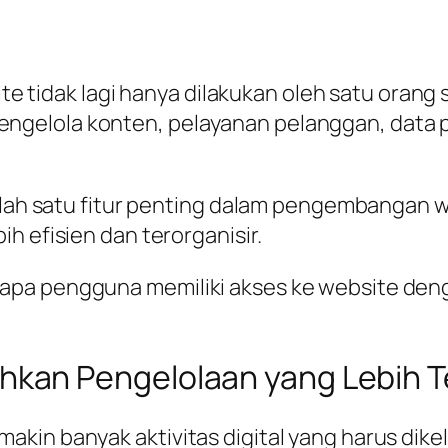
site tidak lagi hanya dilakukan oleh satu orang
gelola konten, pelayanan pelanggan, data p
 salah satu fitur penting dalam pengembanga
h efisien dan terorganisir.
apa pengguna memiliki akses ke website den
an Pengelolaan yang Lebih Te
kin banyak aktivitas digital yang harus dikel