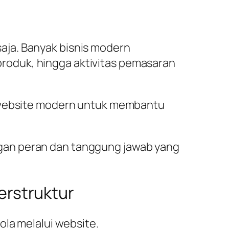
 saja. Banyak bisnis modern
roduk, hingga aktivitas pemasaran
n website modern untuk membantu
gan peran dan tanggung jawab yang
rstruktur
ola melalui website.