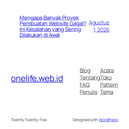
Mengapa Banyak Proyek
Agustus
Pembuatan Website Gagal?
Ini Kesalahan yang Sering
1, 2026
Dilakukan di Awal
Blog
Acara
onelife.web.id
Tentang
Toko
FAQ
Pattern
Penulis
Tema
Twenty Twenty-Five
Designed with
WordPress