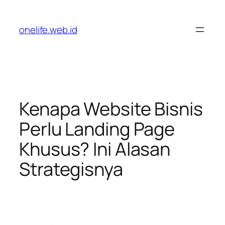
Lewati
ke
onelife.web.id
konten
Kenapa Website Bisnis
Perlu Landing Page
Khusus? Ini Alasan
Strategisnya