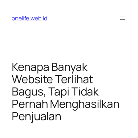
Lewati
ke
onelife.web.id
konten
Kenapa Banyak
Website Terlihat
Bagus, Tapi Tidak
Pernah Menghasilkan
Penjualan