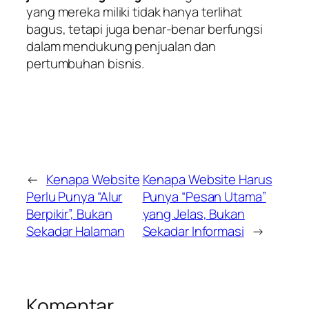
yang mereka miliki tidak hanya terlihat
bagus, tetapi juga benar-benar berfungsi
dalam mendukung penjualan dan
pertumbuhan bisnis.
←
Kenapa Website
Kenapa Website Harus
Perlu Punya “Alur
Punya “Pesan Utama”
Berpikir”, Bukan
yang Jelas, Bukan
Sekadar Halaman
Sekadar Informasi
→
Komentar