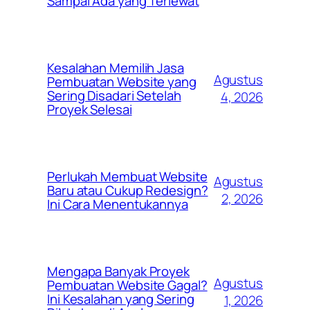
Sampai Ada yang Terlewat
Kesalahan Memilih Jasa
Agustus
Pembuatan Website yang
Sering Disadari Setelah
4, 2026
Proyek Selesai
Perlukah Membuat Website
Agustus
Baru atau Cukup Redesign?
2, 2026
Ini Cara Menentukannya
Mengapa Banyak Proyek
Agustus
Pembuatan Website Gagal?
Ini Kesalahan yang Sering
1, 2026