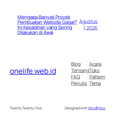
Mengapa Banyak Proyek
Agustus
Pembuatan Website Gagal?
Ini Kesalahan yang Sering
1, 2026
Dilakukan di Awal
Blog
Acara
onelife.web.id
Tentang
Toko
FAQ
Pattern
Penulis
Tema
Twenty Twenty-Five
Designed with
WordPress