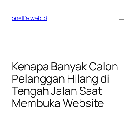
Lewati
ke
onelife.web.id
konten
Kenapa Banyak Calon
Pelanggan Hilang di
Tengah Jalan Saat
Membuka Website