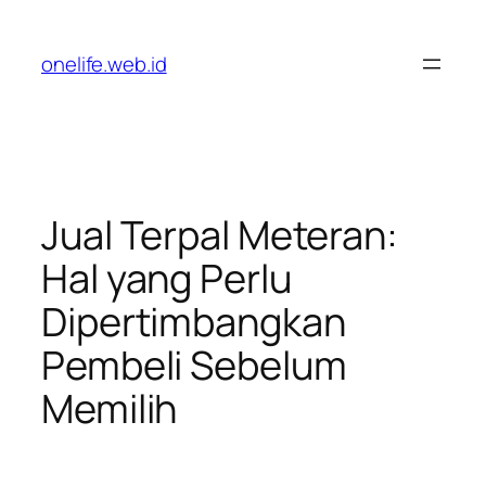
Lewati
ke
onelife.web.id
konten
Jual Terpal Meteran:
Hal yang Perlu
Dipertimbangkan
Pembeli Sebelum
Memilih