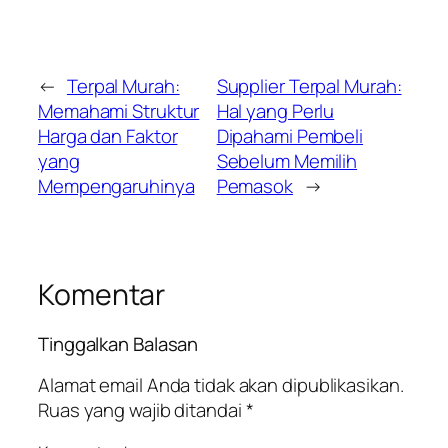
←
Terpal Murah:
Supplier Terpal Murah:
Memahami Struktur
Hal yang Perlu
Harga dan Faktor
Dipahami Pembeli
yang
Sebelum Memilih
Mempengaruhinya
Pemasok
→
Komentar
Tinggalkan Balasan
Alamat email Anda tidak akan dipublikasikan.
Ruas yang wajib ditandai
*