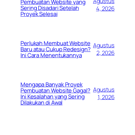
Agustus
Pembuatan Website yang
Sering Disadari Setelah
4, 2026
Proyek Selesai
Perlukah Membuat Website
Agustus
Baru atau Cukup Redesign?
2, 2026
Ini Cara Menentukannya
Mengapa Banyak Proyek
Agustus
Pembuatan Website Gagal?
Ini Kesalahan yang Sering
1, 2026
Dilakukan di Awal