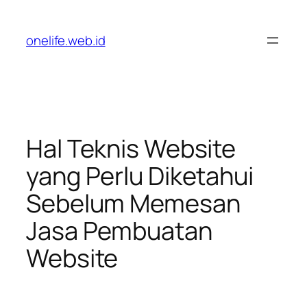
Lewati
ke
onelife.web.id
konten
Hal Teknis Website
yang Perlu Diketahui
Sebelum Memesan
Jasa Pembuatan
Website