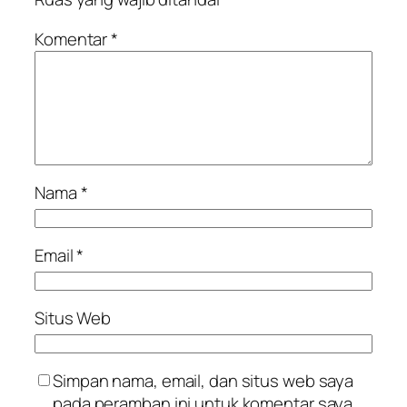
Komentar
*
Nama
*
Email
*
Situs Web
Simpan nama, email, dan situs web saya
pada peramban ini untuk komentar saya