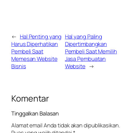
←
Hal Penting yang
Hal yang Paling
Harus Diperhatikan
Dipertimbangkan
Pembeli Saat
Pembeli Saat Memilih
Memesan Website
Jasa Pembuatan
Bisnis
Website
→
Komentar
Tinggalkan Balasan
Alamat email Anda tidak akan dipublikasikan.
Ruas yang wajib ditandai
*